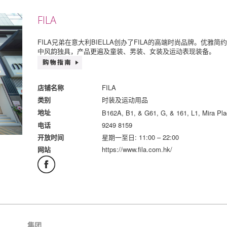
FILA
FILA兄弟在意大利BIELLA创办了FILA的高端时尚品牌。优雅
中风韵独具，产品更遍及童装、男装、女装及运动表现装备。
FILA
店铺名称
时装及运动用品
类别
B162A, B1, & G61, G, & 161, L1, Mira Pla
地址
9249 8159
电话
星期一至日: 11:00 – 22:00
开放时间
https://www.fila.com.hk/
网站
集团