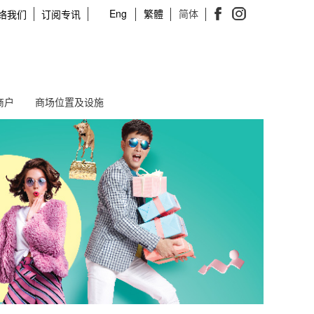
Eng
繁體
简体
络我们
订阅专讯
商户
商场位置及设施