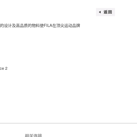
简约的设计及高品质的物料使FILA在顶尖运动品牌
ce 2
相关连接