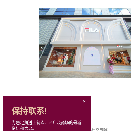
保持联系!
为您定期送上餐饮、酒店及商场的最新
资讯和优惠。
网站地图
社交网络