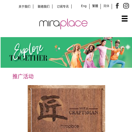
Eng
繁體
简体
关于我们
联络我们
订阅专讯
Tog
navi
推广活动