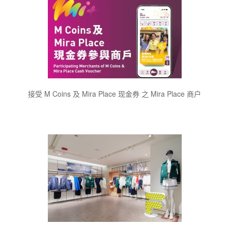
接受 M Coins 及 Mira Place 现金券 之 Mira Place 商户