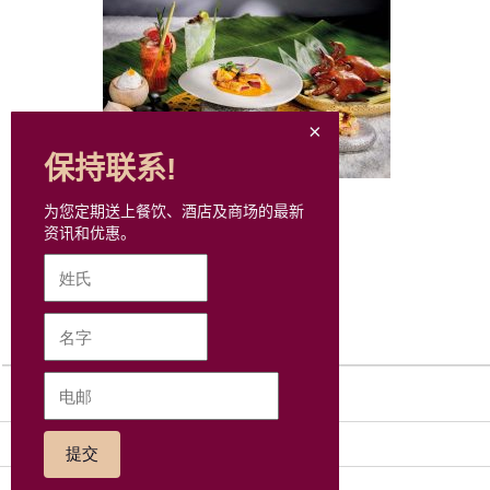
保持联系!
每月美食推介
为您定期送上餐饮、酒店及商场的最新
资讯和优惠。
网站地图
社交网络
集团