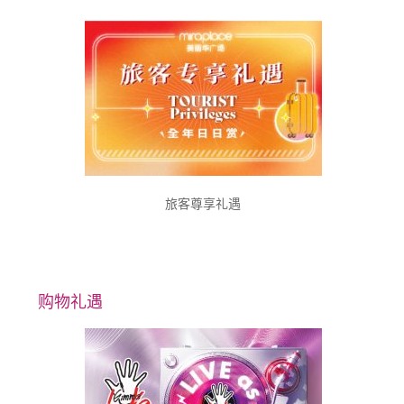
旅客尊享礼遇
购物礼遇