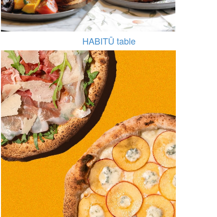
HABITŪ table