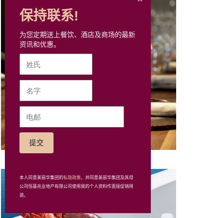
保持联系!
为您定期送上餐饮、酒店及商场的最新
资讯和优惠。
WHISK
本人同意美丽华集团的
私隐政策
，并同意美丽华集团及其母
公司恒基兆业地产有限公司使用我的个人资料作直接促销用
途。