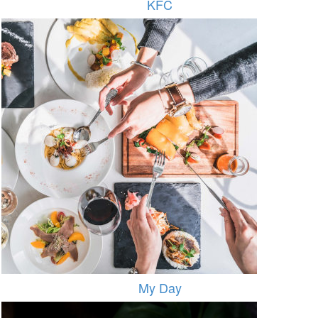
KFC
My Day