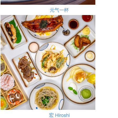
元气一杯
宏 Hiroshi