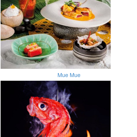
Mue Mue