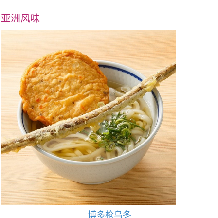
亚洲风味
博多枪乌冬