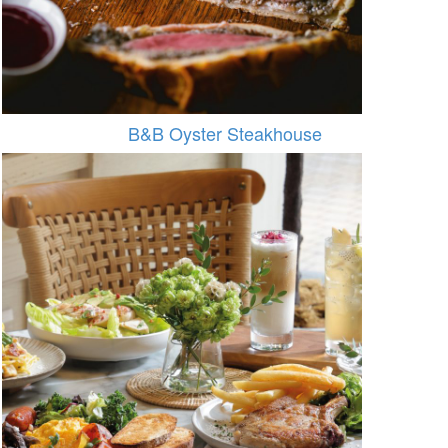
B&B Oyster Steakhouse