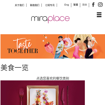
Eng
繁體
简体
关于我们
联络我们
订阅专讯
Tog
navi
美食一览
点选您喜欢的餐饮类别