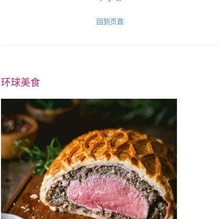
回到页首
环球美食