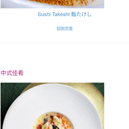
Sushi Takeshi 鮨たけし
回到页首
中式佳肴