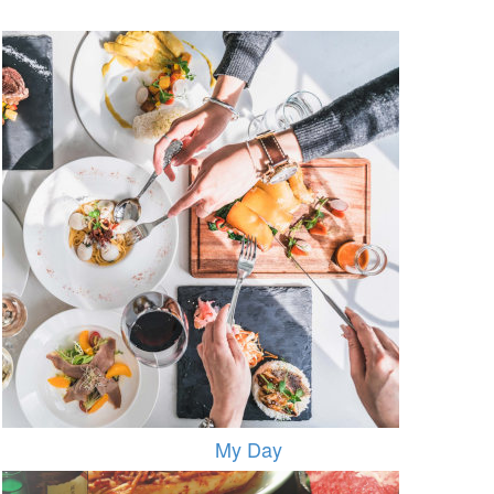
My Day