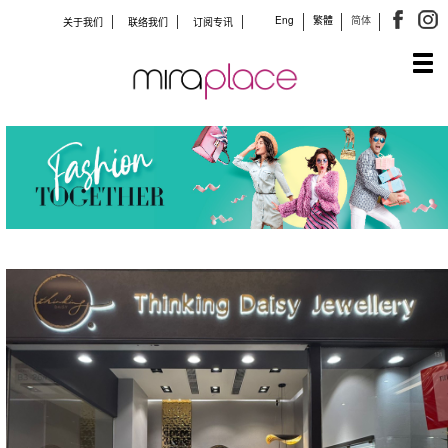
Eng
繁體
简体
关于我们
联络我们
订阅专讯
Tog
navi