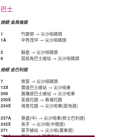
巴士
途經 金馬倫道
1
竹園邨 → 尖沙咀碼頭
1A
中秀茂坪 → 尖沙咀碼頭
2
蘇屋 → 尖沙咀碼頭
6
荔枝角巴士總站 → 尖沙咀碼頭
途經 金巴利道
7
樂富 → 尖沙咀碼頭
13X
寶達巴士總站 → 尖沙咀東
208
廣播道巴士總站 → 尖沙咀東
230X
荃威花園 → 黃埔花園
234X
灣景花園 → 尖沙咀東(麼地道)
237A
葵盛(中) → 尖沙咀東(梳士巴利道)
242X
長亨 → 尖沙咀(中間道)
271
富亨總站 → 尖沙咀(廣東道)
281A
廣源 → 九龍鐵路站