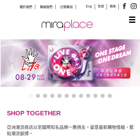
Eng
繁體
简体
關於我們
聯絡我們
訂閱專訊
Tog
navi
SHOP TOGETHER
亞洲潮流商店以至國際知名品牌一應俱全。留意最新購物情報，緊
貼潮流脈搏。