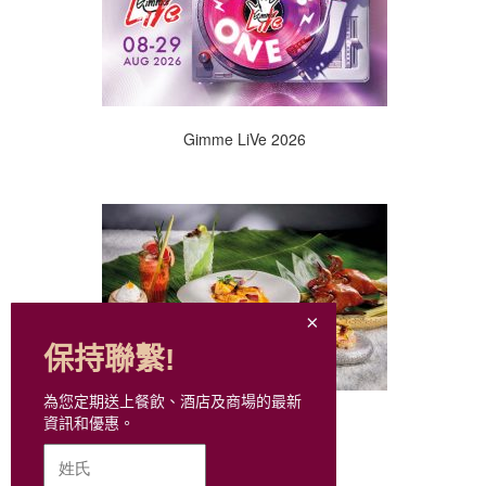
Gimme LiVe 2026
保持聯繫!
為您定期送上餐飲、酒店及商場的最新
每月美食推介
資訊和優惠。