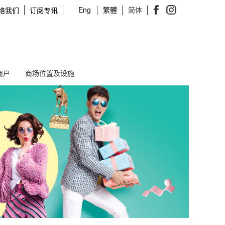
Eng
繁體
简体
络我们
订阅专讯
商户
商场位置及设施