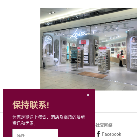
保持联系!
为您定期送上餐饮、酒店及商场的最新
资讯和优惠。
网站地图
社交网络
购物
Facebook