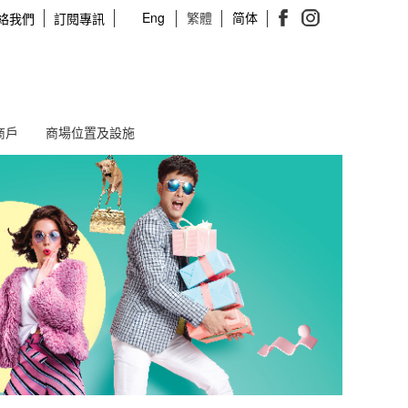
Eng
繁體
简体
絡我們
訂閱專訊
商戶
商場位置及設施