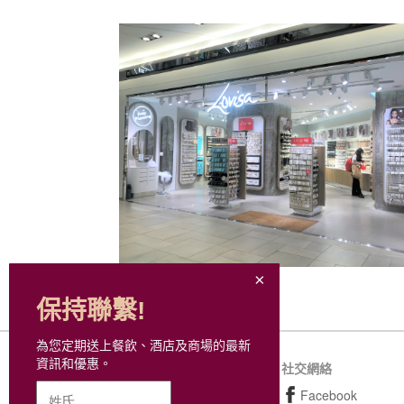
保持聯繫!
為您定期送上餐飲、酒店及商場的最新
資訊和優惠。
網站地圖
社交網絡
購物
Facebook