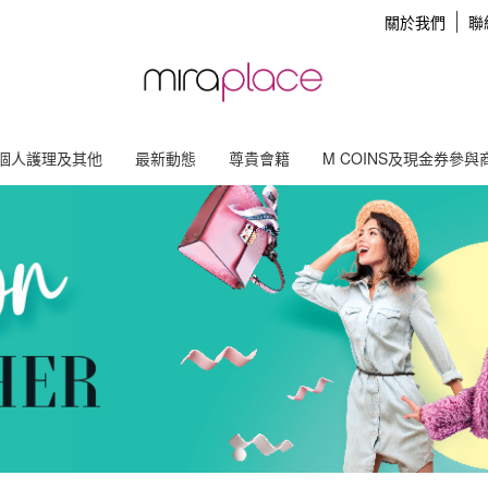
關於我們
聯
個人護理及其他
最新動態
尊貴會籍
M COINS及現金券參與