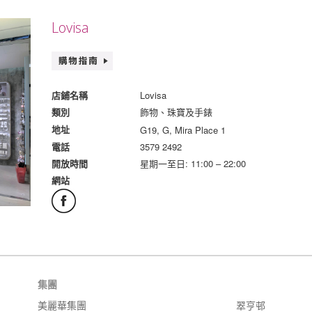
Lovisa
Lovisa
店鋪名稱
飾物、珠寶及手錶
類別
G19, G, Mira Place 1
地址
3579 2492
電話
星期一至日: 11:00 – 22:00
開放時間
網站
集團
美麗華集團
翠亨邨