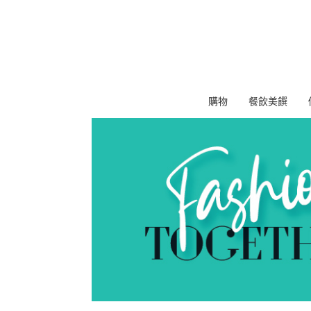
購物
餐飲美饌