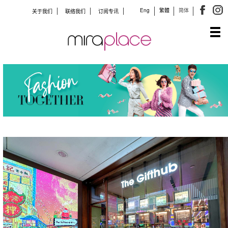
Eng
繁體
简体
关于我们
联络我们
订阅专讯
Tog
navi