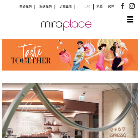
Eng
繁體
简体
關於我們
聯絡我們
訂閱專訊
Tog
navi