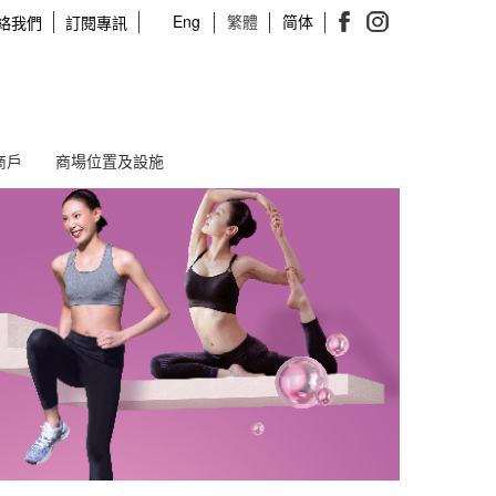
Eng
繁體
简体
絡我們
訂閱專訊
商戶
商場位置及設施