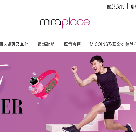
關於我們
聯
個人護理及其他
最新動態
尊貴會籍
M COINS及現金券參與