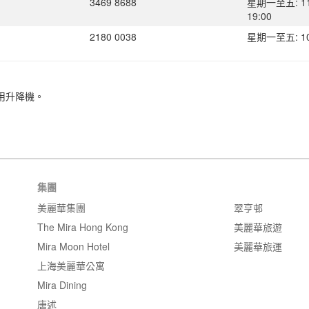
3469 8688
星期一至五: 11:
19:00
2180 0038
星期一至五: 10:0
堂使用升降機。
集團
美麗華集團
翠亨邨
The Mira Hong Kong
美麗華旅遊
Mira Moon Hotel
美麗華旅運
上海美麗華公寓
Mira Dining
唐述