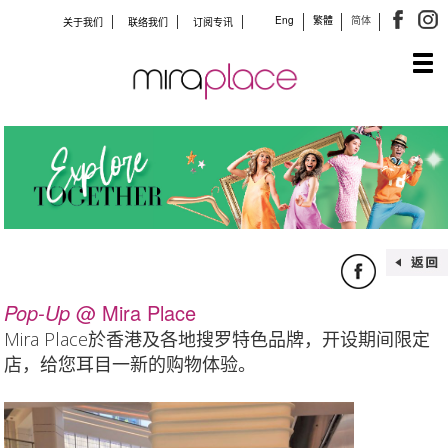
Eng
繁體
简体
关于我们
联络我们
订阅专讯
Tog
navi
Pop-Up
@ Mira Place
Mira Place於香港及各地搜罗特色品牌，开设期间限定
店，给您耳目一新的购物体验。