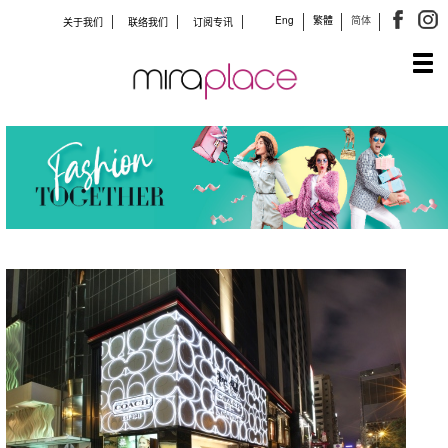
Eng
繁體
简体
关于我们
联络我们
订阅专讯
Tog
navi