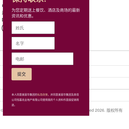
2739 6939
电话
为您定期送上餐饮、酒店及商场的最新
星期一至日: 10:00 - 22:00
开放时间
资讯和优惠。
http://hongkong.coach.com/
网站
网站地图
社交网络
集团
相关连接
本人同意美丽华集团的
私隐政策
，并同意美丽华集团及其母
公司恒基兆业地产有限公司使用我的个人资料作直接促销用
途。
© Miramar Hotel and Investment Company, Limited 2026. 版权所有