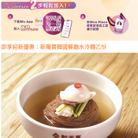
即享迎新優惠：新羅寶韓國餐廳水冷麵乙份