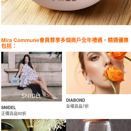
Mira Commune會員尊享多個商戶全年禮遇，精選優惠
包括：
DIABOND
全場貨品7折
SNIDEL
正價貨品92折