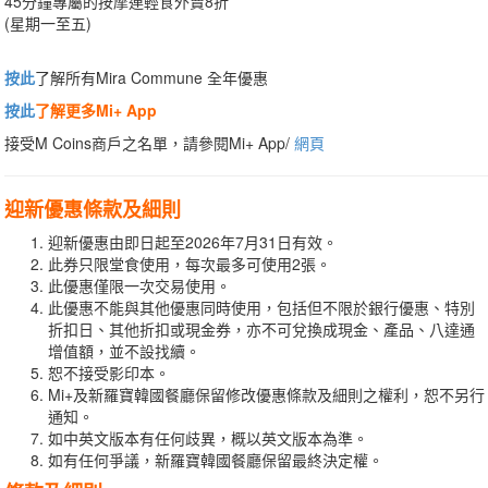
45分鐘專屬的按摩連輕食外賣8折
(星期一至五)
按此
了解所有Mira Commune 全年優惠
按此
了解更多Mi+ App
接受M Coins商戶之名單，請參閱Mi+ App/
網頁
迎新優惠條款及細則
迎新優惠由即日起至2026年7月31日有效。
此券只限堂食使用，每次最多可使用2張。
此優惠僅限一次交易使用。
此優惠不能與其他優惠同時使用，包括但不限於銀行優惠、特別
折扣日、其他折扣或現金券，亦不可兌換成現金、產品、八達通
增值額，並不設找續。
恕不接受影印本。
Mi+及新羅寶韓國餐廳保留修改優惠條款及細則之權利，恕不另行
通知。
如中英文版本有任何歧異，概以英文版本為準。
如有任何爭議，新羅寶韓國餐廳保留最終決定權。