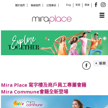
Eng
繁體
简体
關於我們
聯絡我們
訂閱專訊
Tog
navi
Mira Place 寫字樓及商戶員工專屬會籍
Mira Commune會籍全新登場