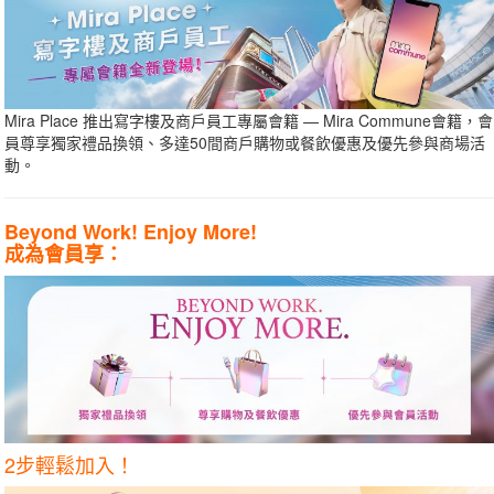
Mira Place 推出寫字樓及商戶員工專屬會籍 — Mira Commune會籍，會
員尊享獨家禮品換領、多達50間商戶購物或餐飲優惠及優先參與商場活
動。
Beyond Work! Enjoy More!
成為會員享：
2步輕鬆加入！