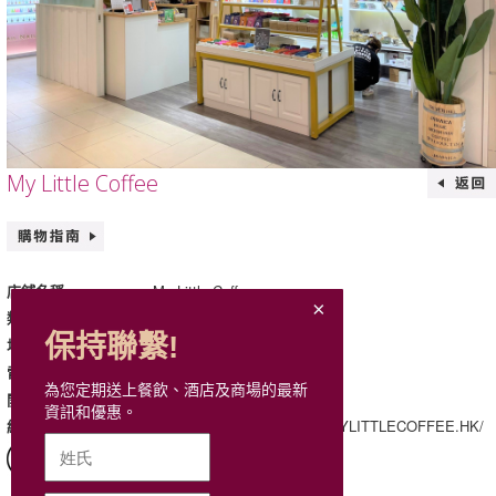
My Little Coffee
My Little Coffee
店鋪名稱
零售食品/ 洋酒/ 生活百貨
類別
保持聯繫!
B101A, B1, Mira Place 1
地址
電話
為您定期送上餐飲、酒店及商場的最新
星期一至日: 12:00 - 20:30
開放時間
資訊和優惠。
https://www.facebook.com/MYLITTLECOFFEE.HK/
網站