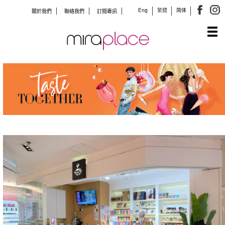
Eng
繁體
简体
關於我們
聯絡我們
訂閱專訊
Tog
navi