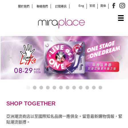
Eng
繁體
简体
關於我們
聯絡我們
訂閱專訊
Tog
navi
SHOP TOGETHER
亞洲潮流商店以至國際知名品牌一應俱全。留意最新購物情報，緊
貼潮流脈搏。