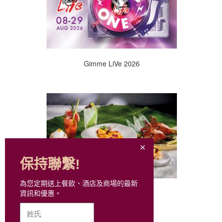
Gimme LiVe 2026
保持聯繫!
為您定期送上餐飲、酒店及商場的最新
每月美食推介
資訊和優惠。