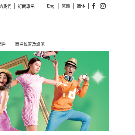
Eng
繁體
简体
絡我們
訂閱專訊
商戶
商場位置及設施