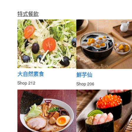
特式餐飲
大自然素食
鮮芋仙
Shop 212
Shop 206