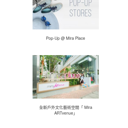
Pop-Up @ Mira Place
全新戶外文化藝術空間「 Mira
ARTvenue」