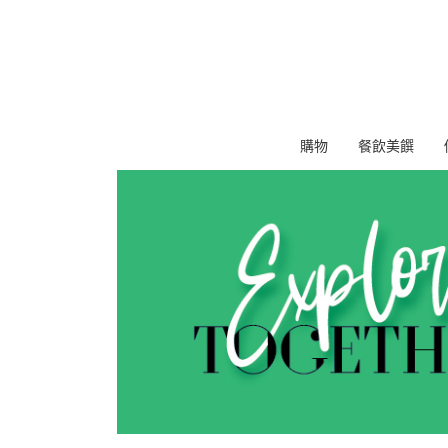
購物
餐飲美饌