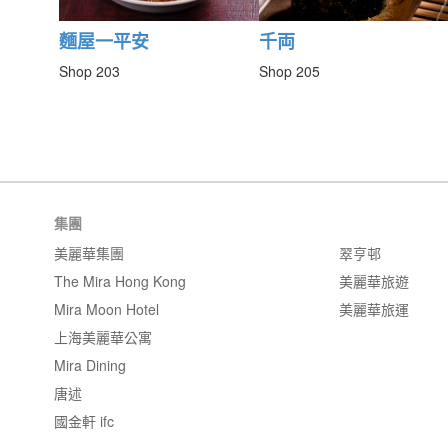
麵屋一平安
千両
Shop 203
Shop 205
集團
美麗華集團
翠亨邨
The Mira Hong Kong
美麗華旅遊
Mira Moon Hotel
美麗華旅運
上海美麗華公寓
Mira Dining
唐述
國金軒 ifc