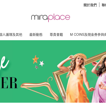
關於我們
聯
個人護理及其他
最新動態
尊貴會籍
M COINS及現金券參與