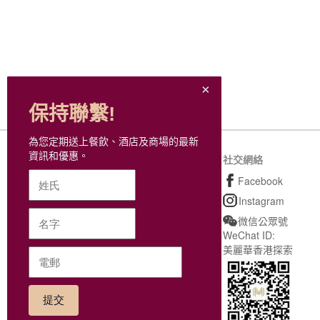
保持聯繫!
為您定期送上餐飲、酒店及商場的最新
資訊和優惠。
網站地圖
社交網絡
購物
Facebook
餐飲美饌
Instagram
個人護理及其他
微信公眾號
WeChat ID:
最新動態
美麗華香港探索
尊貴會籍
M Coins及現金券參與商
戶
商場位置及設施