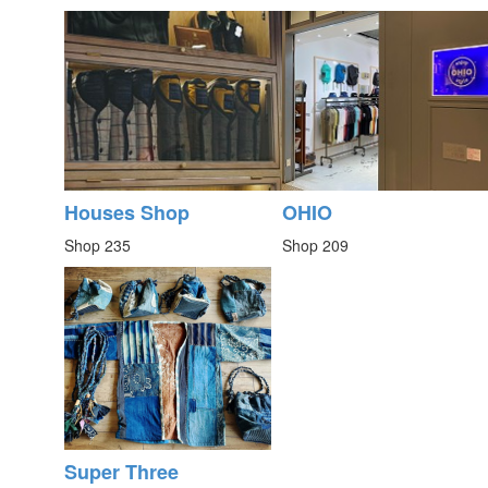
Houses Shop
OHIO
Shop 235
Shop 209
Super Three