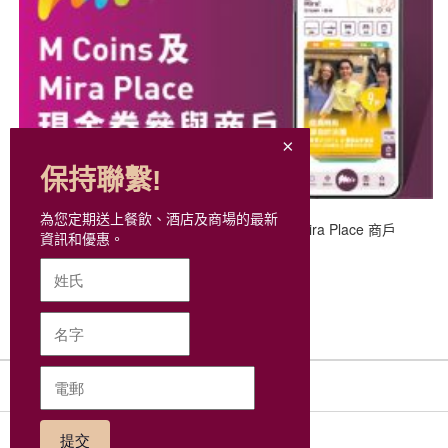
保持聯繫!
為您定期送上餐飲、酒店及商場的最新
接受 M Coins 及 Mira Place 現金券 之 Mira Place 商戶
資訊和優惠。
網站地圖
社交網絡