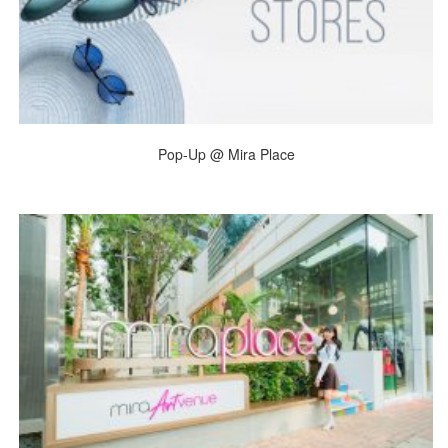
Pop-Up @ Mira Place