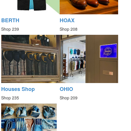
BERTH
HOAX
Shop 239
Shop 208
Houses Shop
OHIO
Shop 235
Shop 209