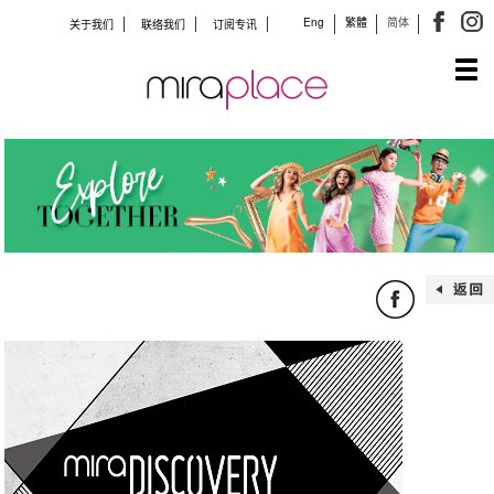
Eng
繁體
简体
关于我们
联络我们
订阅专讯
Tog
navi