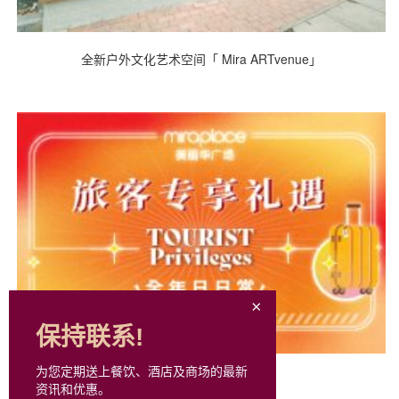
全新户外文化艺术空间「 Mira ARTvenue」
保持联系!
为您定期送上餐饮、酒店及商场的最新
旅客尊享礼遇
资讯和优惠。