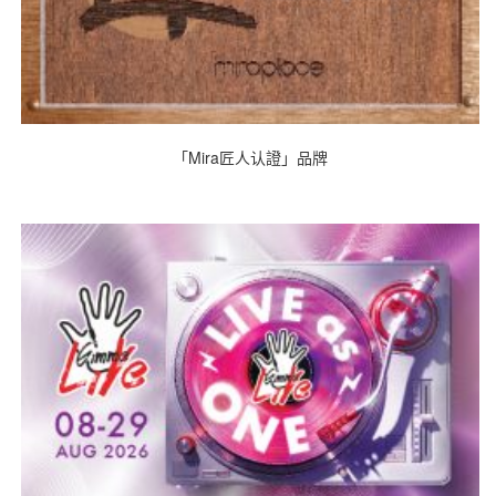
「Mira匠人认證」品牌