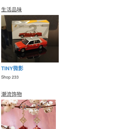
生活品味
TINY微影
Shop 233
潮流饰物