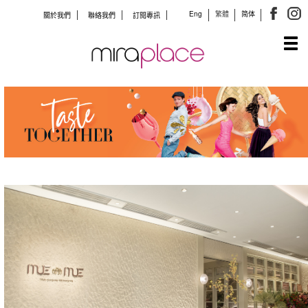
Eng
繁體
简体
關於我們
聯絡我們
訂閱專訊
Tog
navi