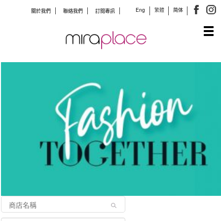
Eng
繁體
简体
關於我們
聯絡我們
訂閱專訊
Tog
navi