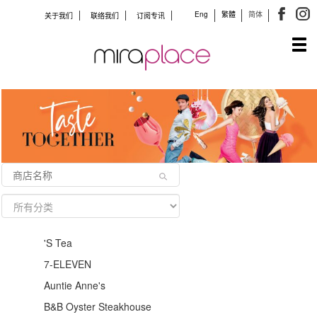
Eng
繁體
简体
关于我们
联络我们
订阅专讯
Tog
navi
'S Tea
7-ELEVEN
Auntie Anne's
B&B Oyster Steakhouse