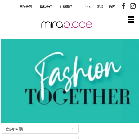
Eng
繁體
简体
關於我們
聯絡我們
訂閱專訊
Tog
navi